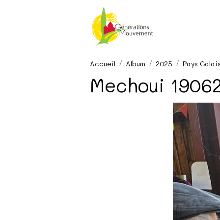
Accueil
Album
2025
Pays Calai
Mechoui 19062