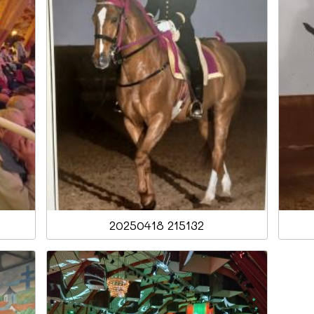
20250418 215132