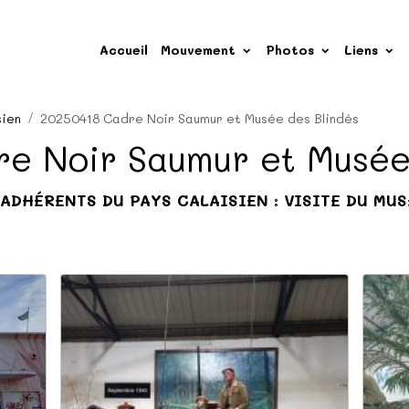
Accueil
Mouvement
Photos
Liens
sien
20250418 Cadre Noir Saumur et Musée des Blindés
e Noir Saumur et Musée
7 ADHÉRENTS DU PAYS CALAISIEN : VISITE DU MU