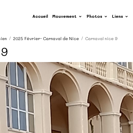
Accueil
Mouvement
Photos
Liens
sien
2025 Février- Carnaval de Nice
Carnaval nice 9
 9