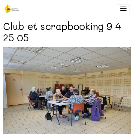
Club et scrapbooking 9 4
25 05